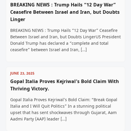
BREAKING NEWS : Trump Hails “12 Day War”
Ceasefire Between Israel and Iran, but Doubts
Linger
BREAKING NEWS : Trump Hails “12 Day War” Ceasefire
Between Israel and Iran, but Doubts LingerUS President
Donald Trump has declared a “complete and total
ceasefire” between Israel and Iran, […]
JUNE 23, 2025
Gopal Italia Proves Kejriwal’s Bold Claim With
Thriving Victory.
Gopal Italia Proves Kejriwal’s Bold Claim: “Break Gopal
Italia and I Will Quit Politics” In a stunning political
upset that has sent shockwaves through Gujarat, Aam
Aadmi Party (AAP) leader […]