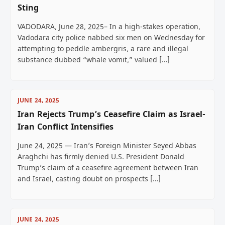
Sting
VADODARA, June 28, 2025– In a high-stakes operation,
Vadodara city police nabbed six men on Wednesday for
attempting to peddle ambergris, a rare and illegal
substance dubbed “whale vomit,” valued […]
JUNE 24, 2025
Iran Rejects Trump’s Ceasefire Claim as Israel-
Iran Conflict Intensifies
June 24, 2025 — Iran’s Foreign Minister Seyed Abbas
Araghchi has firmly denied U.S. President Donald
Trump’s claim of a ceasefire agreement between Iran
and Israel, casting doubt on prospects […]
JUNE 24, 2025