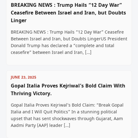
BREAKING NEWS : Trump Hails “12 Day War”
Ceasefire Between Israel and Iran, but Doubts
Linger
BREAKING NEWS : Trump Hails “12 Day War” Ceasefire
Between Israel and Iran, but Doubts LingerUS President
Donald Trump has declared a “complete and total
ceasefire” between Israel and Iran, […]
JUNE 23, 2025
Gopal Italia Proves Kejriwal’s Bold Claim With
Thriving Victory.
Gopal Italia Proves Kejriwal’s Bold Claim: “Break Gopal
Italia and I Will Quit Politics” In a stunning political
upset that has sent shockwaves through Gujarat, Aam
Aadmi Party (AAP) leader […]