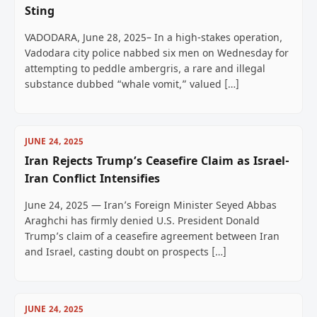
Sting
VADODARA, June 28, 2025– In a high-stakes operation,
Vadodara city police nabbed six men on Wednesday for
attempting to peddle ambergris, a rare and illegal
substance dubbed “whale vomit,” valued […]
JUNE 24, 2025
Iran Rejects Trump’s Ceasefire Claim as Israel-
Iran Conflict Intensifies
June 24, 2025 — Iran’s Foreign Minister Seyed Abbas
Araghchi has firmly denied U.S. President Donald
Trump’s claim of a ceasefire agreement between Iran
and Israel, casting doubt on prospects […]
JUNE 24, 2025