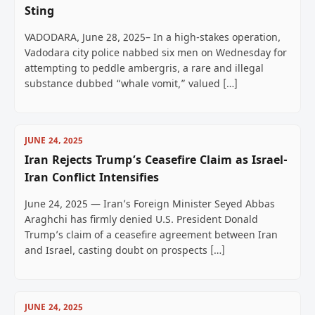
Sting
VADODARA, June 28, 2025– In a high-stakes operation,
Vadodara city police nabbed six men on Wednesday for
attempting to peddle ambergris, a rare and illegal
substance dubbed “whale vomit,” valued […]
JUNE 24, 2025
Iran Rejects Trump’s Ceasefire Claim as Israel-
Iran Conflict Intensifies
June 24, 2025 — Iran’s Foreign Minister Seyed Abbas
Araghchi has firmly denied U.S. President Donald
Trump’s claim of a ceasefire agreement between Iran
and Israel, casting doubt on prospects […]
JUNE 24, 2025