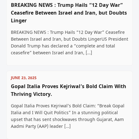
BREAKING NEWS : Trump Hails “12 Day War”
Ceasefire Between Israel and Iran, but Doubts
Linger
BREAKING NEWS : Trump Hails “12 Day War” Ceasefire
Between Israel and Iran, but Doubts LingerUS President
Donald Trump has declared a “complete and total
ceasefire” between Israel and Iran, […]
JUNE 23, 2025
Gopal Italia Proves Kejriwal’s Bold Claim With
Thriving Victory.
Gopal Italia Proves Kejriwal’s Bold Claim: “Break Gopal
Italia and I Will Quit Politics” In a stunning political
upset that has sent shockwaves through Gujarat, Aam
Aadmi Party (AAP) leader […]